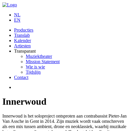
NL
EN
Producties
Translab
Kalender
Artiesten
Transparant
Muziektheater
Mission Statement
Wie is wie
Tijdslijn
Contact
Innerwoud
Innerwoud is het soloproject ontsproten aan contrabassist Pieter-Jan
Van Assche in Gent in 2014. Zijn muziek wordt vaak omschreven
als een mix tussen ambient, drone en neoklassiek, waarbij muzikale