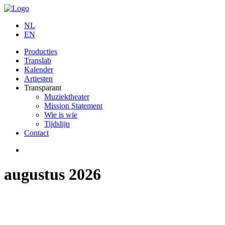
NL
EN
Producties
Translab
Kalender
Artiesten
Transparant
Muziektheater
Mission Statement
Wie is wie
Tijdslijn
Contact
augustus 2026