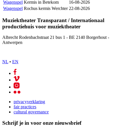
Wagenspel
Kermis in Betekom
16-08-2026
Wagenspel
Rochus kermis Werchter
22-08-2026
Muziektheater Transparant / Internationaal
productiehuis voor muziektheater
Albrecht Rodenbachstraat 21 bus 1 - BE 2140 Borgerhout -
Antwerpen
NL
•
EN
privacyverklaring
fair practices
cultural governance
Schrijf je in voor onze nieuwsbrief